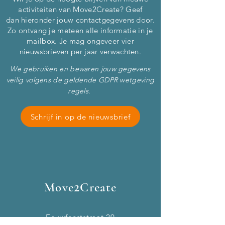
activiteiten van Move2Create? Geef
dan
hieronder
jouw contactgegevens door.
Zo ontvang je meteen alle informatie in je
mailbox. Je mag ongeveer vier
nieuwsbrieven per jaar verwachten.
We gebruiken en bewaren jouw gegevens
veilig volgens de geldende GDPR wetgeving
regels.
Schrijf in op de nieuwsbrief
2
Move
Create
Eeuwfeeststraat 29