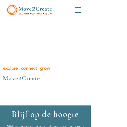
explore connect grow
2
Move
Create
Blijf op de hoogte
Wil je op de hoogte blijven van nieuwe