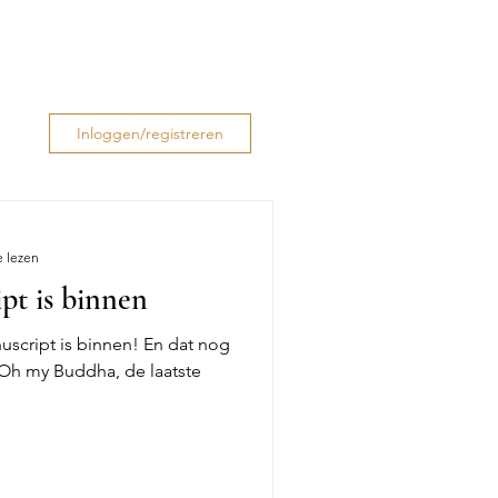
Inloggen/registreren
e lezen
pt is binnen
anuscript is binnen! En dat nog
 Oh my Buddha, de laatste