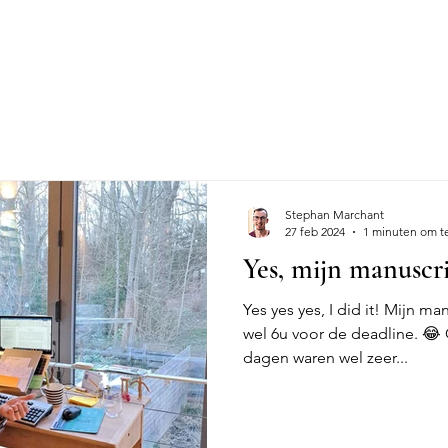
Stephan Marchant
27 feb 2024
1 minuten om t
Yes, mijn manuscri
Yes yes yes, I did it! Mijn m
wel 6u voor de deadline. 😂
dagen waren wel zeer...