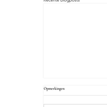
Recente blogposts
Opmerkingen