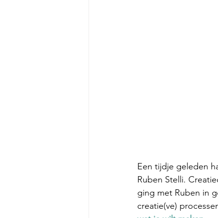
Een tijdje geleden 
Ruben Stelli. Creatie
ging met Ruben in ge
creatie(ve) processe