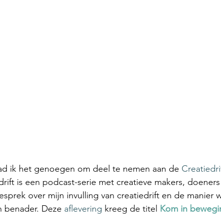
had ik het genoegen om deel te nemen aan de 
Creatiedr
drift is een podcast-serie met creatieve makers, doeners
sprek over mijn invulling van creatiedrift en de manier 
n benader. Deze 
aflevering
 kreeg de titel 
Kom in bewegi