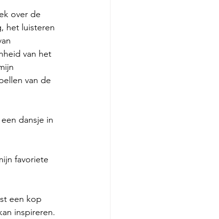
ek over de 
 het luisteren 
van 
nheid van het 
ijn 
pellen van de 
een dansje in 
ijn favoriete 
st een kop 
an inspireren. 