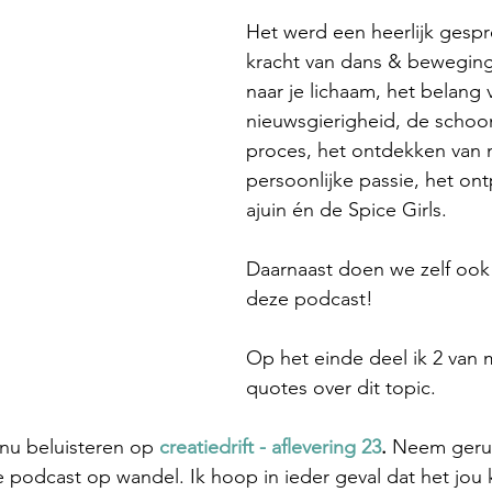
Het werd een heerlijk gespr
kracht van dans & beweging,
naar je lichaam, het belang 
nieuwsgierigheid, de schoo
proces, het ontdekken van m
persoonlijke passie, het ont
ajuin én de Spice Girls. 
Daarnaast doen we zelf ook 
deze podcast! 
Op het einde deel ik 2 van m
quotes over dit topic.
 nu beluisteren op 
creatiedrift - aflevering 2
3
.
 Neem geru
e podcast op wandel. Ik hoop in ieder geval dat het jou k