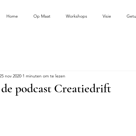
Home
Op Maat
Workshops
Visie
Getu
25 nov 2020
1 minuten om te lezen
j de podcast Creatiedrift