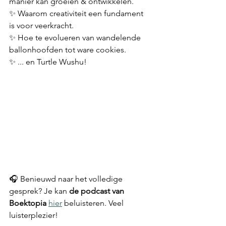
manier kan groeien & ontwikkelen.
✨ Waarom creativiteit een fundament 
is voor veerkracht.
✨ Hoe te evolueren van wandelende 
ballonhoofden tot ware cookies.
✨ ... en Turtle Wushu!
🎧 Benieuwd naar het volledige 
gesprek? Je kan 
de podcast van 
Boektopia
hier
 beluisteren. Veel 
luisterplezier!