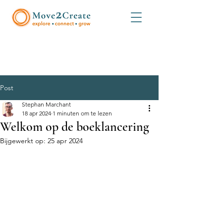
Post
Stephan Marchant
18 apr 2024
1 minuten om te lezen
Welkom op de boeklancering
Bijgewerkt op:
25 apr 2024