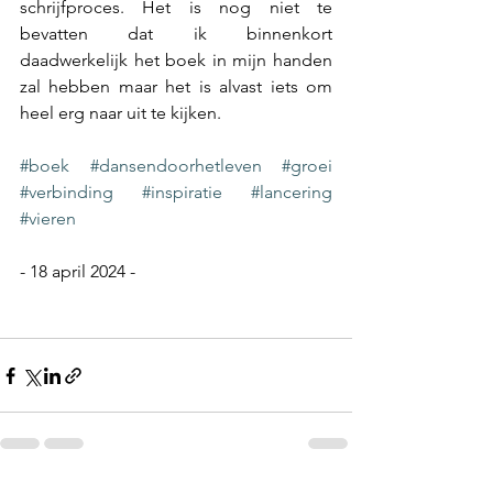
schrijfproces. Het is nog niet te 
bevatten dat ik binnenkort 
daadwerkelijk het boek in mijn handen 
zal hebben maar het is alvast iets om 
heel erg naar uit te kijken.
#boek
#dansendoorhetleven
#groei
#verbinding
#inspiratie
#lancering
#vieren
- 18 april 2024 -