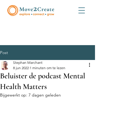
Post
Stephan Marchant
8 jun 2022
1 minuten om te lezen
Beluister de podcast Mental
Health Matters
Bijgewerkt op:
7 dagen geleden